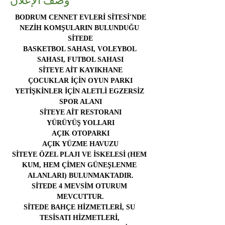
BODRUM CENNET EVLERİ SİTESİ'NDE
NEZİH KOMŞULARIN BULUNDUĞU 
SİTEDE
BASKETBOL SAHASI, VOLEYBOL 
SAHASI, FUTBOL SAHASI
SİTEYE AİT KAYIKHANE
ÇOCUKLAR İÇİN OYUN PARKI
YETİŞKİNLER İÇİN ALETLİ EGZERSİZ 
SPOR ALANI
SİTEYE AİT RESTORANI
YÜRÜYÜŞ YOLLARI
AÇIK OTOPARKI
AÇIK YÜZME HAVUZU
SİTEYE ÖZEL PLAJI VE İSKELESİ (HEM 
KUM, HEM ÇİMEN GÜNEŞLENME 
ALANLARI) BULUNMAKTADIR.
SİTEDE 4 MEVSİM OTURUM 
MEVCUTTUR.
SİTEDE BAHÇE HİZMETLERİ, SU 
TESİSATI HİZMETLERİ, 