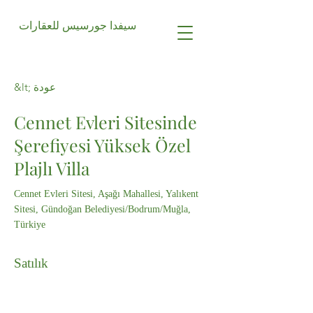
سيفدا جورسيس للعقارات
&lt; عودة
Cennet Evleri Sitesinde
Şerefiyesi Yüksek Özel
Plajlı Villa
Cennet Evleri Sitesi, Aşağı Mahallesi, Yalıkent
Sitesi, Gündoğan Belediyesi/Bodrum/Muğla,
Türkiye
Satılık