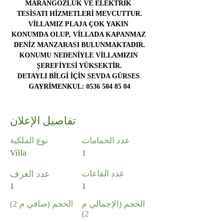
MARANGOZLUK VE ELEKTRİK 
TESİSATI HİZMETLERİ MEVCUTTUR.
VİLLAMIZ PLAJA ÇOK YAKIN 
KONUMDA OLUP, VİLLADA KAPANMAZ 
DENİZ MANZARASI BULUNMAKTADIR.
KONUMU NEDENİYLE VİLLAMIZIN 
ŞEREFİYESİ YÜKSEKTİR.
DETAYLI BİLGİ İÇİN SEVDA GÜRSES 
GAYRİMENKUL: 0536 504 85 04
تفاصيل الإعلان
عدد الحمامات
نوع الملكية
Villa
1
عدد القاعات
عدد الغرف
1
1
الحجم (الإجمالي م
الحجم (صافي م 2)
2)