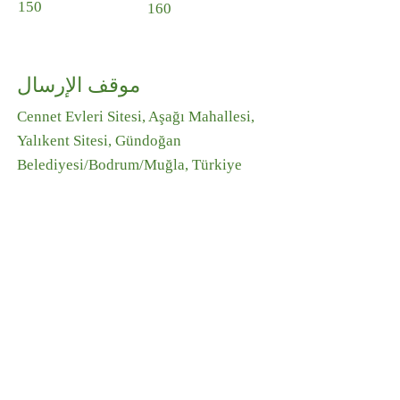
150
160
موقف الإرسال
Cennet Evleri Sitesi, Aşağı Mahallesi,
Yalıkent Sitesi, Gündoğan
Belediyesi/Bodrum/Muğla, Türkiye