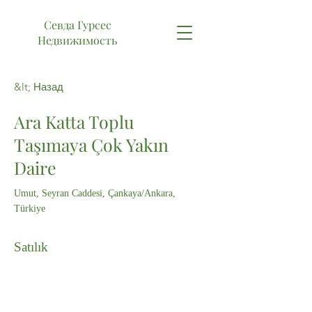
Севда Гурсес
Недвижимость
&lt; Назад
Ara Katta Toplu
Taşımaya Çok Yakın
Daire
Umut, Seyran Caddesi, Çankaya/Ankara,
Türkiye
Satılık