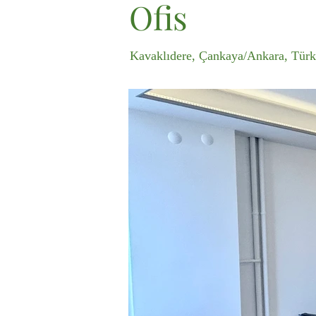
Ofis
Kavaklıdere, Çankaya/Ankara, Türk