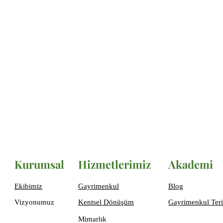
Kurumsal
Hizmetlerimiz
Akademi
Ekibimiz
Gayrimenkul
Blog
Vizyonumuz
Kentsel Dönüşüm
Gayrimenkul Teri
Mimarlık