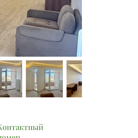
Контактный
номер