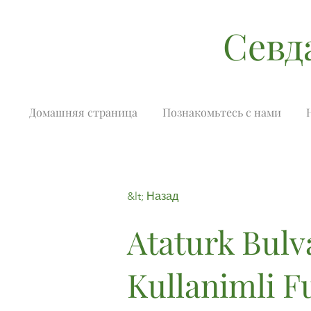
Севд
Домашняя страница
Познакомьтесь с нами
&lt; Назад
Ataturk Bulv
Kullanimli F