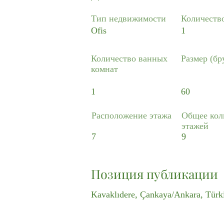
Тип недвижимости
Количеств
Ofis
1
Количество ванных
Размер (бр
комнат
1
60
Расположение этажа
Общее кол
этажей
7
9
Позиция публикации
Kavaklıdere, Çankaya/Ankara, Türk