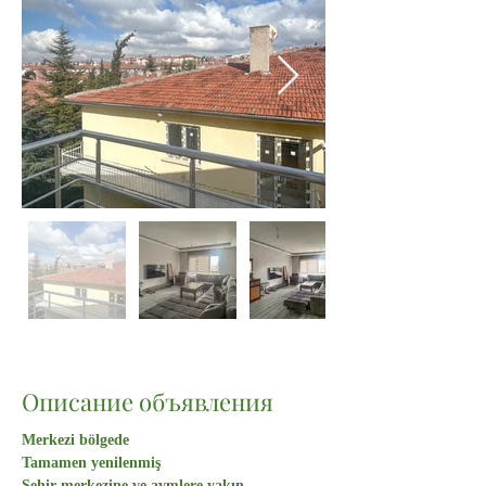
Вне
галереи
Описание объявления
Merkezi bölgede
Tamamen yenilenmiş
Şehir merkezine ve avmlere yakın