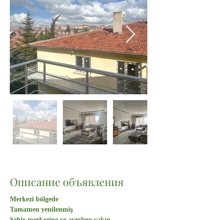
Описание объявления
Merkezi bölgede
Tamamen yenilenmiş
Şehir merkezine ve avmlere yakın