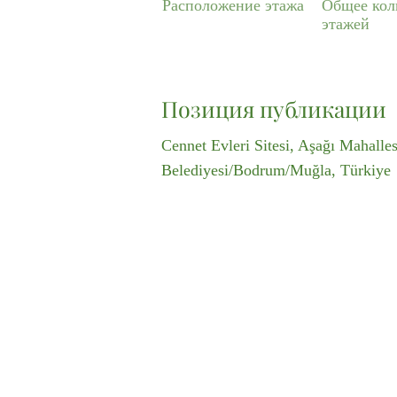
Расположение этажа
Общее кол
этажей
Позиция публикации
Cennet Evleri Sitesi, Aşağı Mahalles
Belediyesi/Bodrum/Muğla, Türkiye