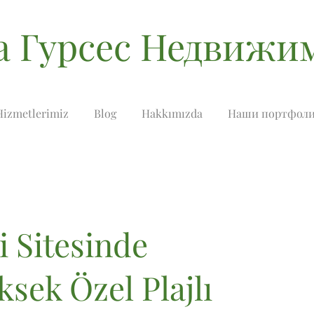
а Гурсес Недвижи
Hizmetlerimiz
Blog
Hakkımızda
Наши портфол
i Sitesinde
ksek Özel Plajlı