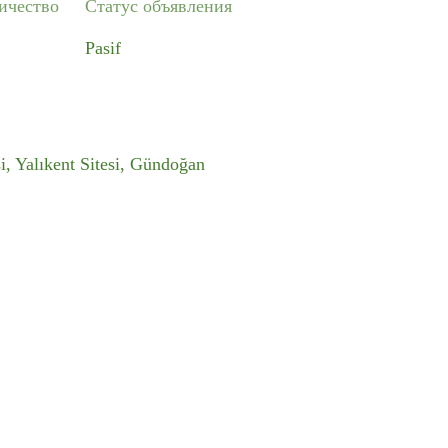
ичество
Статус объявления
Pasif
i, Yalıkent Sitesi, Gündoğan