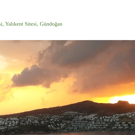
si, Yalıkent Sitesi, Gündoğan