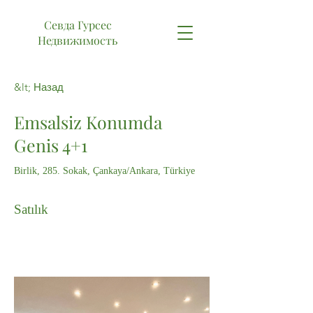
Севда Гурсес
Недвижимость
&lt; Назад
Emsalsiz Konumda
Genis 4+1
Birlik, 285. Sokak, Çankaya/Ankara, Türkiye
Satılık