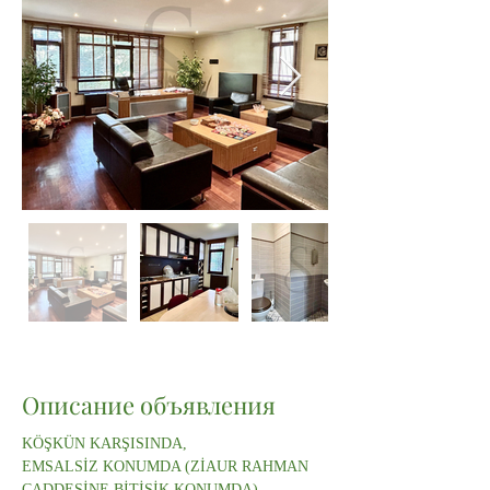
Описание объявления
KÖŞKÜN KARŞISINDA,
EMSALSİZ KONUMDA (ZİAUR RAHMAN 
CADDESİNE BİTİŞİK KONUMDA),