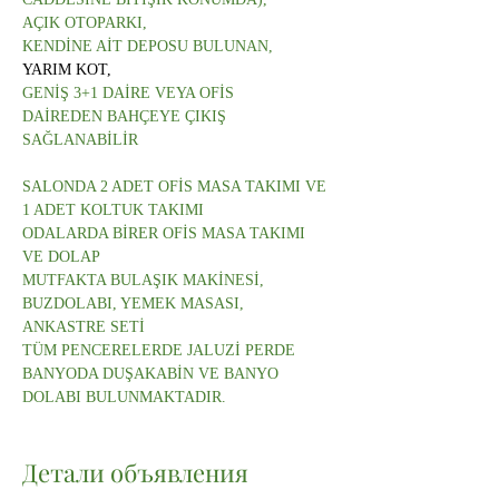
AÇIK OTOPARKI,
KENDİNE AİT DEPOSU BULUNAN,
YARIM KOT,
GENİŞ 3+1 DAİRE VEYA OFİS
DAİREDEN BAHÇEYE ÇIKIŞ 
SAĞLANABİLİR
SALONDA 2 ADET OFİS MASA TAKIMI VE 
1 ADET KOLTUK TAKIMI
ODALARDA BİRER OFİS MASA TAKIMI 
VE DOLAP
MUTFAKTA BULAŞIK MAKİNESİ, 
BUZDOLABI, YEMEK MASASI, 
ANKASTRE SETİ
TÜM PENCERELERDE JALUZİ PERDE
BANYODA DUŞAKABİN VE BANYO 
DOLABI BULUNMAKTADIR.
Детали объявления