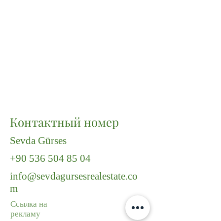
Контактный номер
Sevda Gürses
+90 536 504 85 04
info@sevdagursesrealestate.co
m
Ссылка на
рекламу