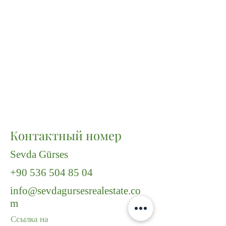
Контактный номер
Sevda Gürses
+90 536 504 85 04
info@sevdagursesrealestate.co
m
Ссылка на