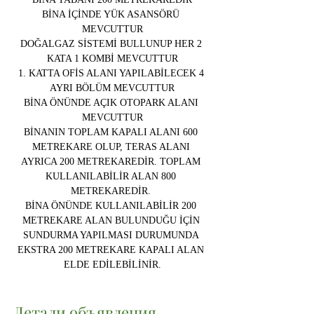
BİNA İÇİNDE YÜK ASANSÖRÜ 
MEVCUTTUR
DOĞALGAZ SİSTEMİ BULLUNUP HER 2 
KATA 1 KOMBİ MEVCUTTUR
1. KATTA OFİS ALANI YAPILABİLECEK 4 
AYRI BÖLÜM MEVCUTTUR
BİNA ÖNÜNDE AÇIK OTOPARK ALANI 
MEVCUTTUR
BİNANIN TOPLAM KAPALI ALANI 600 
METREKARE OLUP, TERAS ALANI 
AYRICA 200 METREKAREDİR. TOPLAM 
KULLANILABİLİR ALAN 800 
METREKAREDİR. 
BİNA ÖNÜNDE KULLANILABİLİR 200 
METREKARE ALAN BULUNDUĞU İÇİN 
SUNDURMA YAPILMASI DURUMUNDA 
EKSTRA 200 METREKARE KAPALI ALAN 
ELDE EDİLEBİLİNİR.
Детали объявления