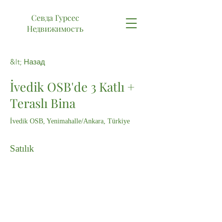
Севда Гурсес
Недвижимость
&lt; Назад
İvedik OSB'de 3 Katlı +
Teraslı Bina
İvedik OSB, Yenimahalle/Ankara, Türkiye
Satılık