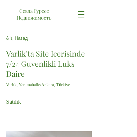
Севда Гурсес
Недвижимость
&lt; Назад
Varlik'ta Site Icerisinde
7/24 Guvenlikli Luks
Daire
Varlık, Yenimahalle/Ankara, Türkiye
Satılık