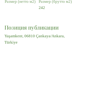
Размер (нетто м2)
Размер (брутто м2)
242
Позиция публикации
Yaşamkent, 06810 Çankaya/Ankara,
Türkiye