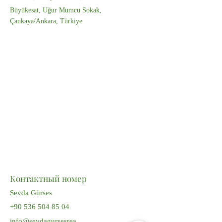
Büyükesat, Uğur Mumcu Sokak,
Çankaya/Ankara, Türkiye
Контактный номер
Sevda Gürses
+90 536 504 85 04
info@sevdagursesrea