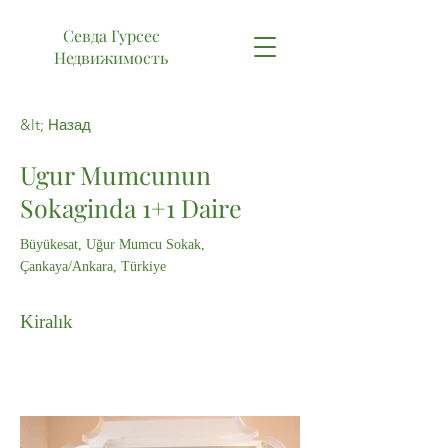
Севда Гурсес
Недвижимость
&lt; Назад
Ugur Mumcunun
Sokaginda 1+1 Daire
Büyükesat, Uğur Mumcu Sokak,
Çankaya/Ankara, Türkiye
Kiralık