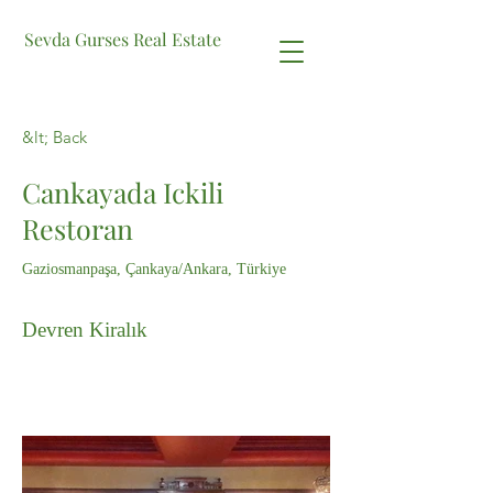
Sevda Gurses Real Estate
&lt; Back
Cankayada Ickili
Restoran
Gaziosmanpaşa, Çankaya/Ankara, Türkiye
Devren Kiralık