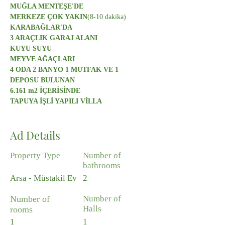
MUĞLA MENTEŞE'DE
MERKEZE ÇOK YAKIN
(8-10 dakika)
KARABAĞLAR'DA
3 ARAÇLIK GARAJ ALANI
KUYU SUYU
MEYVE AĞAÇLARI
4 ODA 2 BANYO 1 MUTFAK VE 1 
DEPOSU BULUNAN
6.161 m2 İÇERİSİNDE
TAPUYA İŞLİ YAPILI VİLLA
Ad Details
Property Type
Number of
bathrooms
Arsa - Müstakil Ev
2
Number of
Number of
Halls
rooms
1
1