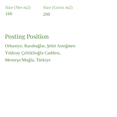
Size (Net m2)
Size (Gross m2)
160
200
Posting Position
Orhaniye, Karabağlar, Şehit Asteğmen
Yıldıray Çeltiklioğlu Caddesi,
Menteşe/Muğla, Türkiye