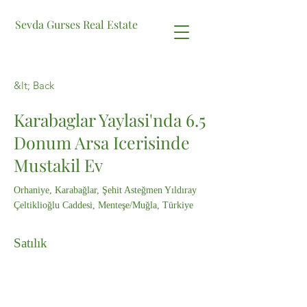
Sevda Gurses Real Estate
&lt; Back
Karabaglar Yaylasi'nda 6.5
Donum Arsa Icerisinde
Mustakil Ev
Orhaniye, Karabağlar, Şehit Asteğmen Yıldıray
Çeltiklioğlu Caddesi, Menteşe/Muğla, Türkiye
Satılık