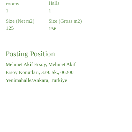
Halls
rooms
1
1
Size (Net m2)
Size (Gross m2)
125
156
Posting Position
Mehmet Akif Ersoy, Mehmet Akif
Ersoy Konutları, 339. Sk., 06200
Yenimahalle/Ankara, Türkiye