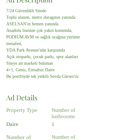
7/24 Güvenlikli Sitede
Toplu ulasım, metro duragının yanında
ASELSAN'ın hemen yanında
Anadolu lisesine çok yakın konumda,
PODIUM AVM ve sağlık ocağına yürüme 
mesafesi,
YDA Park Avenue'nün karşısında
Açık otoparkı, çocuk parkı, spor alanları 
Siteye ait marketi bulunan
4+1, Genis, Emsalsiz Daire
Bu portföyde tek yetkili Sevda Gürses'tir.
Ad Details
Property Type
Number of
bathrooms
Daire
1
Number of
Number of