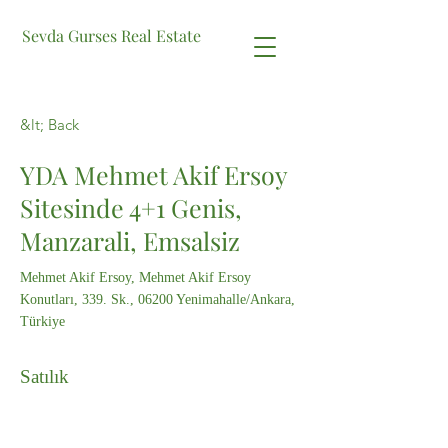
Sevda Gurses Real Estate
&lt; Back
YDA Mehmet Akif Ersoy
Sitesinde 4+1 Genis,
Manzarali, Emsalsiz
Mehmet Akif Ersoy, Mehmet Akif Ersoy
Konutları, 339. Sk., 06200 Yenimahalle/Ankara,
Türkiye
Satılık