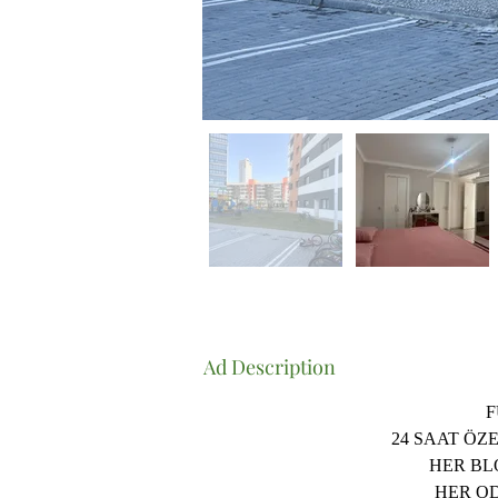
Ad Description
F
24 SAAT ÖZ
HER BL
HER O