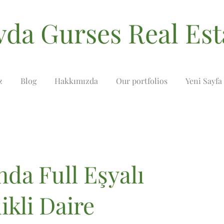
vda Gurses Real Est
z
Blog
Hakkımızda
Our portfolios
Yeni Sayfa
nda Full Eşyalı
ikli Daire