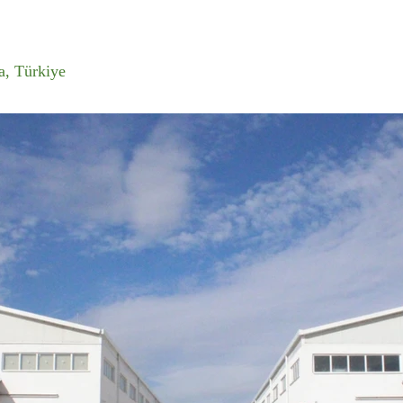
a, Türkiye