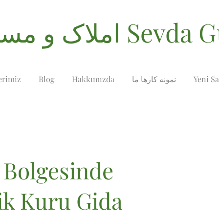
غلات Sevda Gurses
Yeni Sa
نمونه کارها ما
Hakkımızda
Blog
erimiz
 Bolgesinde
ik Kuru Gida