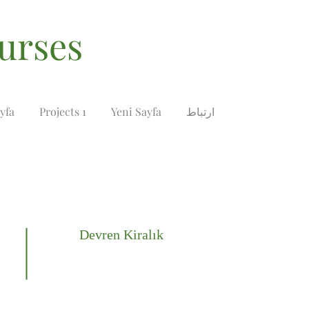
املاک و مست
ارتباط
Yeni Sayfa
Projects 1
yfa
Devren Kiralık