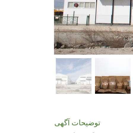
توضیحات آگهی