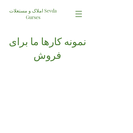
املاک و مستغلات Sevda
Gurses
نمونه کارها ما برای
فروش