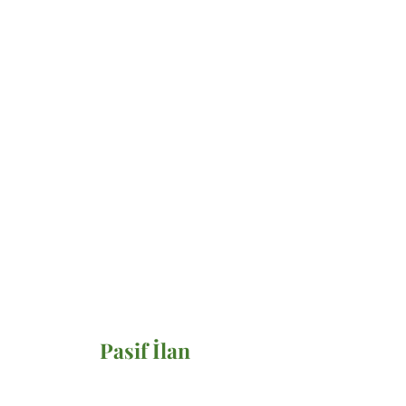
Pasif İlan
Satılık