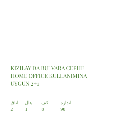
KIZILAY'DA BULVARA CEPHE
HOME OFFICE KULLANIMINA
UYGUN 2+1
اندازه
کف
هال
اتاق
2
1
8
90