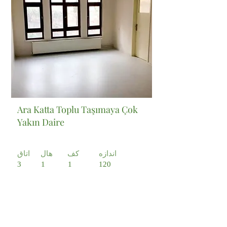
Ara Katta Toplu Taşımaya Çok
Yakın Daire
اندازه
کف
هال
اتاق
3
1
1
120