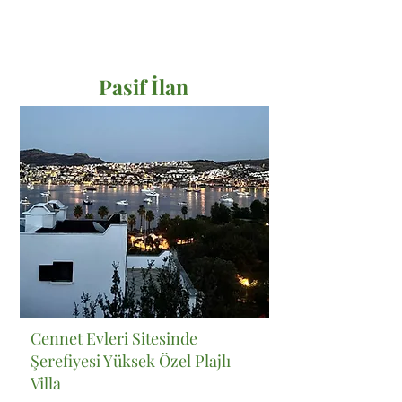
Pasif İlan
Satılık
Cennet Evleri Sitesinde
Şerefiyesi Yüksek Özel Plajlı
Villa