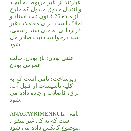
عبارتند از. غیر مربوط به ایجاد
و انتقال حقوق منقول که خارج
از ماده 26 قانون ثبت اسناد و
املاک است. برای معاملات غیر
قراردادی به جای سند رسمی،
سند درخواست ثبت صادر می
شود.
علنی بودن: باز بودن. حالت
عمومی بودن
زیرساخت: نامی است که به
کلیه تأسیسات از قبیل آب،
برق، فاضلاب و جاده داده می
شود.
ANAGAYRİMENKUL: نامی
است که به کل غیر منقول
موضوع کانکس داده می شود.