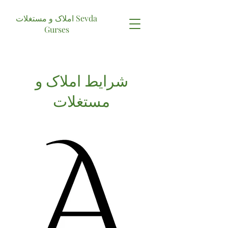
املاک و مستغلات Sevda
Gurses
شرایط املاک و
مستغلات