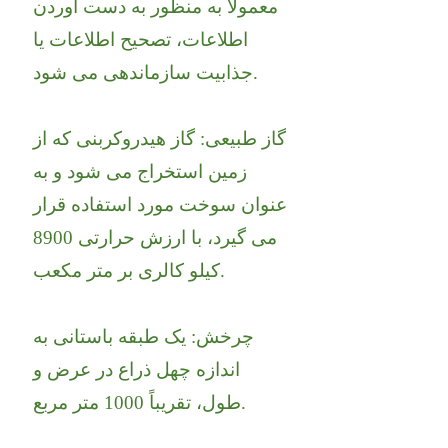
معمولاً به منظور به دست آوردن
اطلاعات، تصحیح اطلاعات یا
جذابیت سازماندهی می شود.
گاز طبیعی: گاز هیدروکربنی که از
زمین استخراج می شود و به
عنوان سوخت مورد استفاده قرار
می گیرد، با ارزش حرارتی 8900
کیلو کالری بر متر مکعب.
چرخش: یک طبقه باستانی به
اندازه چهل ذراع در عرض و
طول، تقریباً 1000 متر مربع.