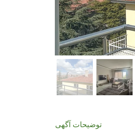
توضیحات آگهی