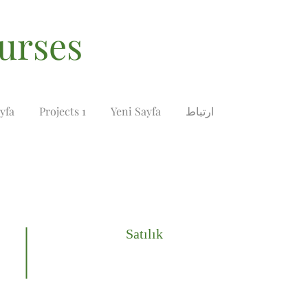
املاک و مست
ارتباط
Yeni Sayfa
Projects 1
yfa
Satılık