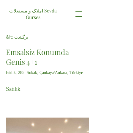
املاک و مستغلات Sevda
Gurses
&lt; برگشت
Emsalsiz Konumda
Genis 4+1
Birlik, 285. Sokak, Çankaya/Ankara, Türkiye
Satılık