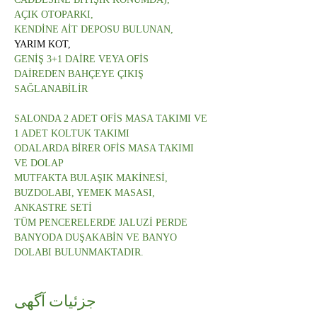
AÇIK OTOPARKI,
KENDİNE AİT DEPOSU BULUNAN,
YARIM KOT,
GENİŞ 3+1 DAİRE VEYA OFİS
DAİREDEN BAHÇEYE ÇIKIŞ 
SAĞLANABİLİR
SALONDA 2 ADET OFİS MASA TAKIMI VE 
1 ADET KOLTUK TAKIMI
ODALARDA BİRER OFİS MASA TAKIMI 
VE DOLAP
MUTFAKTA BULAŞIK MAKİNESİ, 
BUZDOLABI, YEMEK MASASI, 
ANKASTRE SETİ
TÜM PENCERELERDE JALUZİ PERDE
BANYODA DUŞAKABİN VE BANYO 
DOLABI BULUNMAKTADIR.
جزئیات آگهی