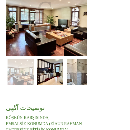
توضیحات آگهی
KÖŞKÜN KARŞISINDA,
EMSALSİZ KONUMDA (ZİAUR RAHMAN 
CADDESİNE BİTİŞİK KONUMDA),