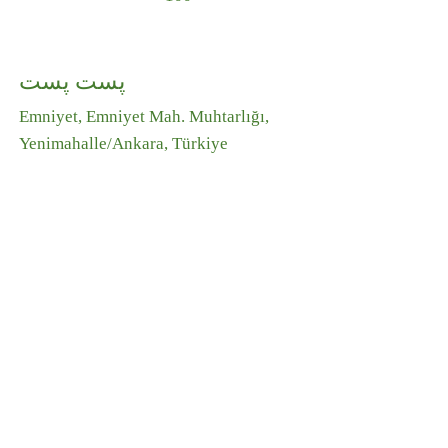
پست پست
Emniyet, Emniyet Mah. Muhtarlığı,
Yenimahalle/Ankara, Türkiye