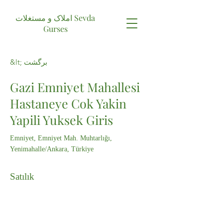
املاک و مستغلات Sevda
Gurses
&lt; برگشت
Gazi Emniyet Mahallesi
Hastaneye Cok Yakin
Yapili Yuksek Giris
Emniyet, Emniyet Mah. Muhtarlığı,
Yenimahalle/Ankara, Türkiye
Satılık