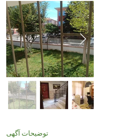
توضیحات آگهی