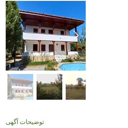
توضیحات آگهی