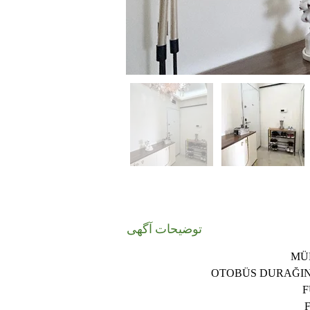
توضیحات آگهی
MÜ
OTOBÜS DURAĞIN
F
F