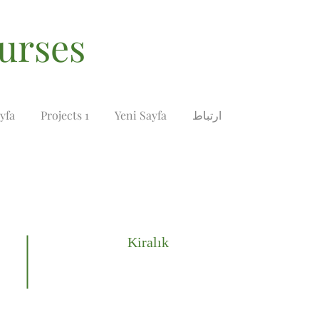
املاک و مست
ارتباط
Yeni Sayfa
Projects 1
yfa
Kiralık