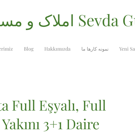
غلات Sevda Gurses
Yeni Sa
نمونه کارها ما
Hakkımızda
Blog
erimiz
a Full Eşyalı, Full
 Yakını 3+1 Daire