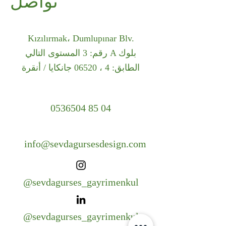
تواصل
Kızılırmak، Dumlupınar Blv.
رقم: 3 المستوى التالي A بلوك
الطابق: 4 ، 06520 جانكايا / أنقرة
0536504 85 04
info@sevdagursesdesign.com
@sevdagurses_gayrimenkul
@sevdagurses_gayrimenkul