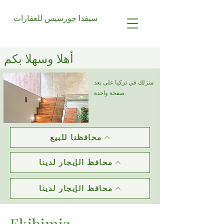
سيفدا جورسيس للعقارات
أهلا وسهلا بكم
منزلك في تركيا على بعد
صفحة واحدة.
محافظنا للبيع
محافظ الإيجار لدينا
محافظ الإيجار لدينا