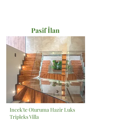
Pasif İlan
Satılık
Incek'te Oturuma Hazir Luks
Tripleks Villa