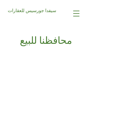
سيفدا جورسيس للعقارات
محافظنا للبيع