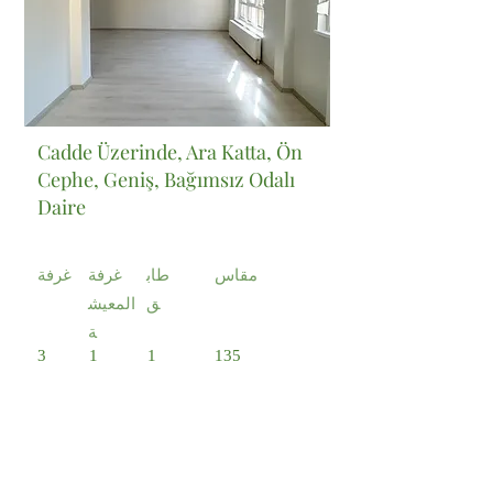
Cadde Üzerinde, Ara Katta, Ön
Cephe, Geniş, Bağımsız Odalı
Daire
مقاس
طاب
غرفة
غرفة
ق
المعيش
ة
3
1
1
135