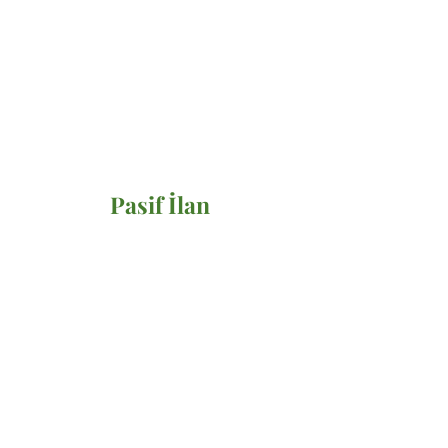
Pasif İlan
Satılık