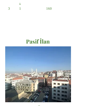
ة
3
1
160
Pasif İlan
Satılık