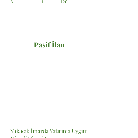
3
1
1
120
Pasif İlan
Satılık
Yakacık İmarda Yatırıma Uygun