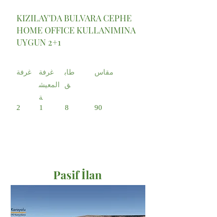
KIZILAY'DA BULVARA CEPHE
HOME OFFICE KULLANIMINA
UYGUN 2+1
مقاس
طاب
غرفة
غرفة
ق
المعيش
ة
2
1
8
90
Pasif İlan
Satılık