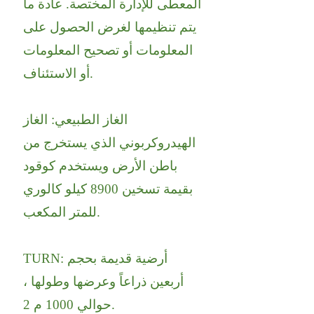
المعطى للإدارة المختصة. عادة ما
يتم تنظيمها لغرض الحصول على
المعلومات أو تصحيح المعلومات
أو الاستئناف.
الغاز الطبيعي: الغاز
الهيدروكربوني الذي يستخرج من
باطن الأرض ويستخدم كوقود
بقيمة تسخين 8900 كيلو كالوري
للمتر المكعب.
TURN: أرضية قديمة بحجم
أربعين ذراعاً وعرضها وطولها ،
حوالي 1000 م 2.