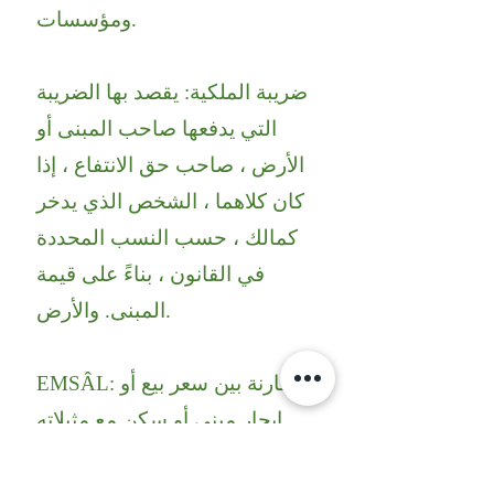
ومؤسسات.
ضريبة الملكية: يقصد بها الضريبة
التي يدفعها صاحب المبنى أو
الأرض ، صاحب حق الانتفاع ، إذا
كان كلاهما ، الشخص الذي يدخر
كمالك ، حسب النسب المحددة
في القانون ، بناءً على قيمة
المبنى. والأرض.
EMSÂL: مقارنة بين سعر بيع أو
إيجار مبنى أو سكن مع مثيلاته.
جمعية: السلع؛ تعني الملكية.