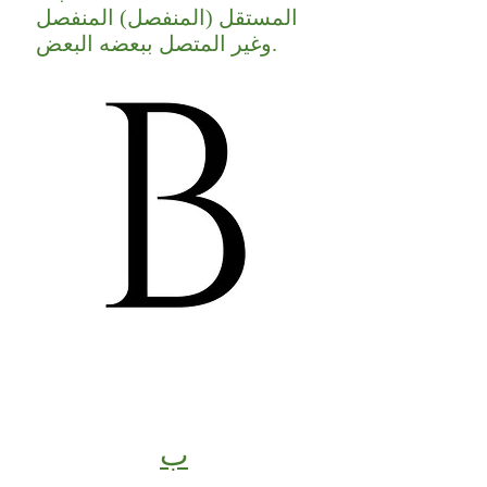
المستقل (المنفصل) المنفصل
وغير المتصل ببعضه البعض.
ب