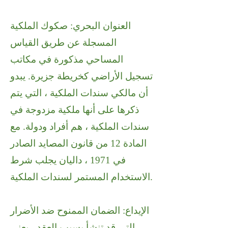
العنوان البحري: صكوك الملكية
المسجلة عن طريق القياس
المساحي مذكورة في مكاتب
تسجيل الأراضي كخريطة جزيرة. يبدو
أن مالكي سندات الملكية ، التي يتم
ذكرها على أنها ملكية مزدوجة في
سندات الملكية ، هم أفراد ودولة. مع
المادة 12 من قانون المصايد الصادر
في 1971 ، داليان يجلب شرط
الاستخدام المستمر لسندات الملكية.
الإيداع: الضمان الممنوح ضد الأضرار
التي قد تنشأ بسبب العقد ، يعني